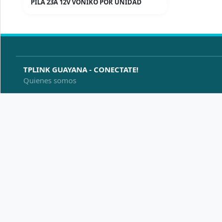
PILA 23A 12V VONIKO POR UNIDAD
TPLINK GUAYANA - CONECTATE!
Quienes somos