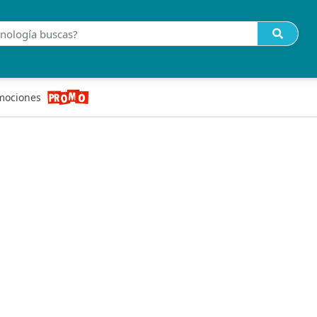
mociones