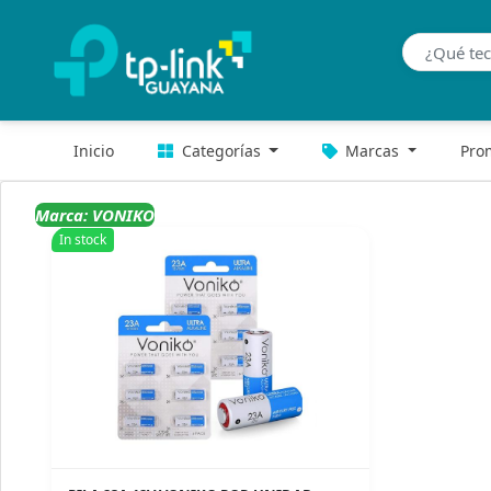
Inicio
Categorías
Marcas
Pro
Marca: VONIKO
In stock