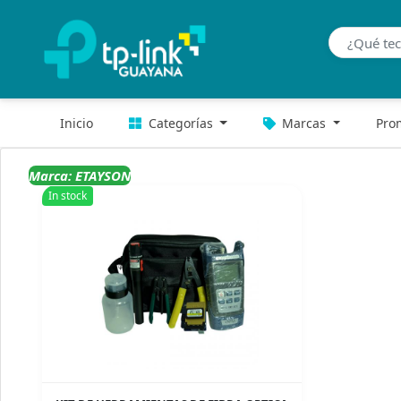
Inicio
Categorías
Marcas
Pro
Marca: ETAYSON
In stock