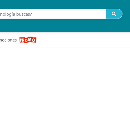
mociones