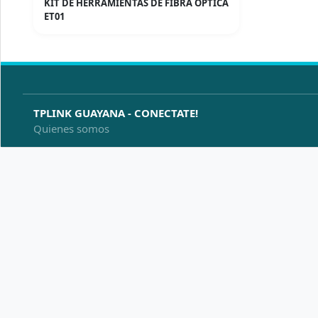
KIT DE HERRAMIENTAS DE FIBRA OPTICA
ET01
TPLINK GUAYANA - CONECTATE!
Quienes somos