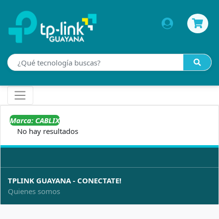
Marca: CABLIX
No hay resultados
TPLINK GUAYANA - CONECTATE!
Quienes somos