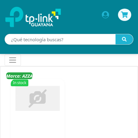
Marca: AZZA
In stock