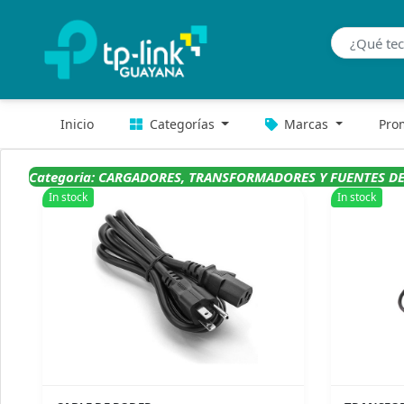
Inicio
Categorías
Marcas
Pro
Categoria: CARGADORES, TRANSFORMADORES Y FUENTES D
In stock
In stock