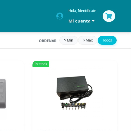
Hola, Identifícate
Mi cuenta
$ Mín
$ Máx
Todos
ORDENAR:
In stock