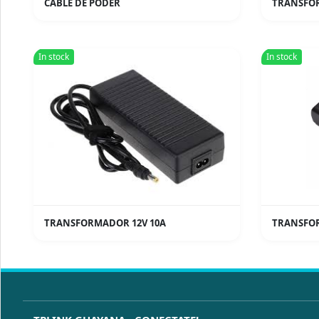
CABLE DE PODER
TRANSFOR
In stock
In stock
TRANSFORMADOR 12V 10A
TRANSFOR