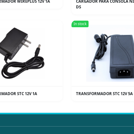
MADOR WIREPLUS 12V 1A
CARGADOR PARA CONSOLA N
DS
In stock
MADOR STC 12V 1A
TRANSFORMADOR STC 12V 5A